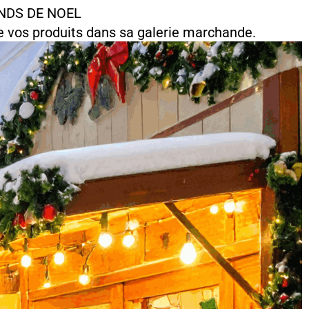
NDS DE NOEL
e vos produits dans sa galerie marchande.