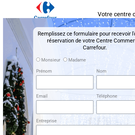
Aller
au
Votre centre 
contenu
Remplissez ce formulaire pour recevoir l'
réservation de votre Centre Commer
Carrefour.
Monsieur
Madame
Prénom
Nom
Email
Téléphone
Entreprise