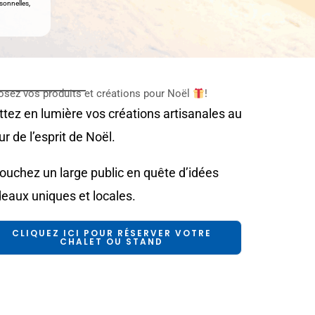
sonnelles,
osez vos produits et créations pour Noël
!
tez en lumière vos créations artisanales au
r de l’esprit de Noël.
touchez un large public en quête d’idées
eaux uniques et locales.
CLIQUEZ ICI POUR RÉSERVER VOTRE
CHALET OU STAND