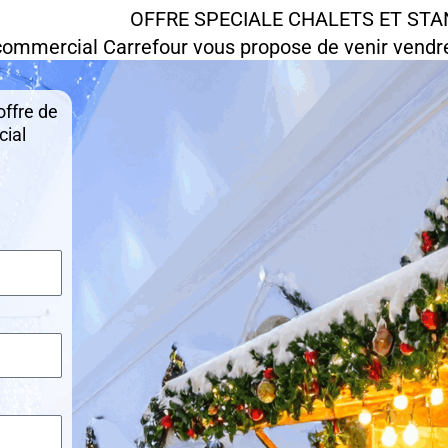
OFFRE SPECIALE CHALETS ET STA
commercial Carrefour vous propose de venir vendr
offre de
cial