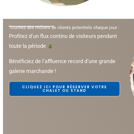
Touchez des milliers de clients potentiels chaque jour :
Profitez d’un flux continu de visiteurs pendant
toute la période
Bénéficiez de l’affluence record d’une grande
galerie marchande !
CLIQUEZ ICI POUR RÉSERVER VOTRE
CHALET OU STAND