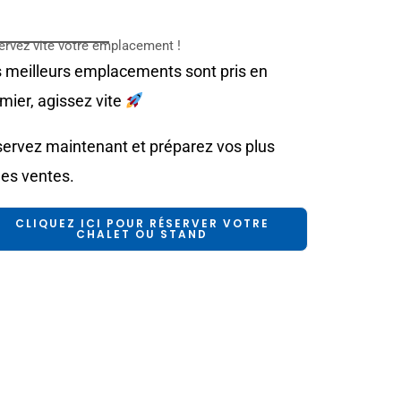
ervez vite votre emplacement !
 meilleurs emplacements sont pris en
mier, agissez vite
ervez maintenant et préparez vos plus
les ventes.
CLIQUEZ ICI POUR RÉSERVER VOTRE
CHALET OU STAND